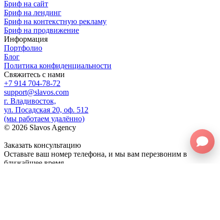
Бриф на сайт
Бриф на лендинг
Бриф на контекстную рекламу
Бриф на продвижение
Информация
Портфолио
Блог
Политика конфиденциальности
Свяжитесь с нами
+7 914 704-78-72
support@slavos.com
г. Владивосток,
ул. Посадская 20, оф. 512
(мы работаем удалённо)
©
2026
Slavos Agency
Заказать консультацию
Оставьте ваш номер телефона, и мы вам перезвоним в
ближайшее время
Ваше имя
Ваш телефон
Нажимаю кнопку вы даете согласие на обработку
персональных данных в соответствии с нашей
политикой
конфиденциальности