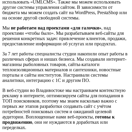
использовать «UMI.CMS». Также мы можем использовать
другие системы управления сайтом. В зависимости от
бюджета мы можем создать сайт на WordPress, PrestaShop или
на основе другой свободной системы.
Мы
не работаем над проектами «для галочки»
, над
проектами «чтобы было». Мы разрабатываем веб-сайты для
решения конкретных задач: привлечение клиентов, продажи,
предоставление информации об услугах или продуктах.
За 7 лет работы специалисты студии накопили опыт работы в
различных сферах и нишах бизнеса. Мы создавали интернет-
магазины рыболовных товаров, сайты-каталоги
теплоизоляционных материалов и сантехники, новостные
порталы и сайты институтов. Настраивали системы
аналитики, интеграцию с 1С и другим ПО.
В веб-студии во Владивостоке мы настраиваем контекстную
рекламу в интернете, оптимизируем сайты для попадания в
ТОП поисковиков, поэтому мы знаем насколько важно с
первых же этапов разработки создавать сайт с учётом
потребностей поисковых систем и ожиданий целевой
аудитории. Воплощенные нами веб-проекты,
готовы к
продвижению
, они не нуждаются в доработках или
переделках.