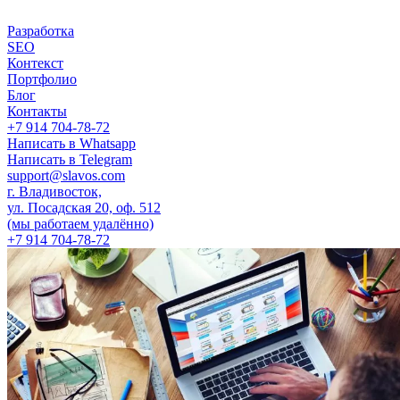
Разработка
SEO
Контекст
Портфолио
Блог
Контакты
+7 914 704-78-72
Написать в Whatsapp
Написать в Telegram
support@slavos.com
г. Владивосток,
ул. Посадская 20, оф. 512
(мы работаем удалённо)
+7 914 704-78-72