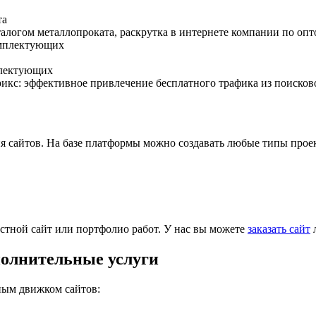
та
аталогом металлопроката, раскрутка в интернете компании по оп
плектующих
икс: эффективное привлечение бесплатного трафика из поисков
я сайтов. На базе платформы можно создавать любые типы прое
остной сайт или портфолио работ. У нас вы можете
заказать сайт
л
полнительные услуги
ным движком сайтов: