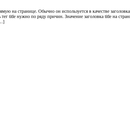
прямую на странице. Обычно он используется в качестве заголовк
ь тег title нужно по ряду причин. Значение заголовка title на 
[…]