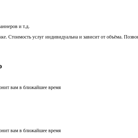
аннеров и т.д.
ке. Стоимость услуг индивидуальна и зависит от объёма. Позвон
ю
онит вам в ближайшее время
онит вам в ближайшее время