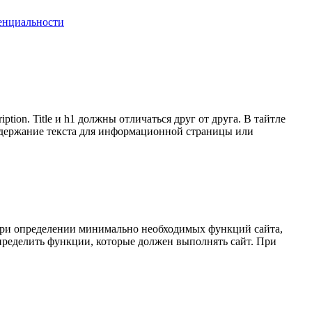
енциальности
ion. Title и h1 должны отличаться друг от друга. В тайтле
 содержание текста для информационной страницы или
. При определении минимально необходимых функций сайта,
определить функции, которые должен выполнять сайт. При