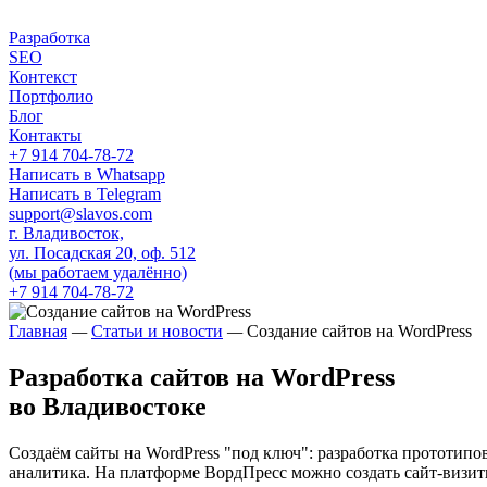
Разработка
SEO
Контекст
Портфолио
Блог
Контакты
+7 914 704-78-72
Написать в Whatsapp
Написать в Telegram
support@slavos.com
г. Владивосток,
ул. Посадская 20, оф. 512
(мы работаем удалённо)
+7 914 704-78-72
Главная
—
Статьи и новости
—
Создание сайтов на WordPress
Разработка сайтов на WordPress
во Владивостоке
Создаём сайты на WordPress "под ключ": разработка прототипо
аналитика. На платформе ВордПресс можно создать сайт-визит