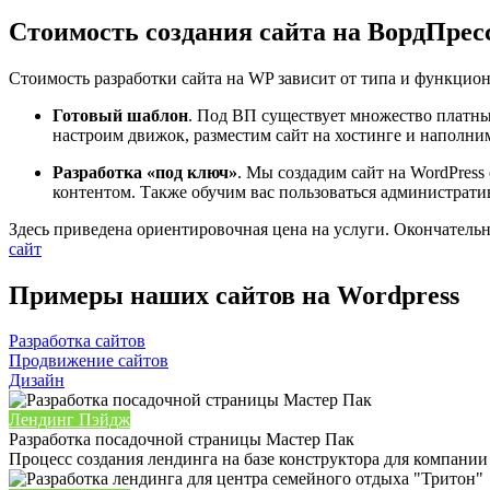
Стоимость создания сайта на ВордПрес
Стоимость разработки сайта на WP зависит от типа и функциона
Готовый шаблон
. Под ВП существует множество платны
настроим движок, разместим сайт на хостинге и наполни
Разработка «под ключ»
. Мы создадим сайт на WordPress
контентом. Также обучим вас пользоваться администрат
Здесь приведена ориентировочная цена на услуги. Окончательн
сайт
Примеры наших сайтов на Wordpress
Разработка сайтов
Продвижение сайтов
Дизайн
Лендинг Пэйдж
Разработка посадочной страницы Мастер Пак
Процесс создания лендинга на базе конструктора для компании