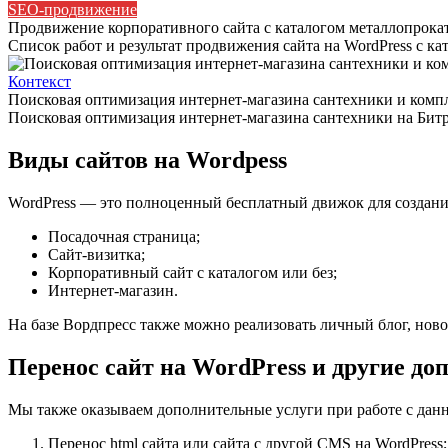
SEO-продвижение
Продвижение корпоративного сайта с каталогом металлопрока
Список работ и результат продвижения сайта на WordPress с к
Контекст
Поисковая оптимизация интернет-магазина сантехники и ком
Поисковая оптимизация интернет-магазина сантехники на Битр
Виды сайтов на Wordpess
WordPress — это полноценный бесплатный движок для создани
Посадочная страница;
Сайт-визитка;
Корпоративный сайт с каталогом или без;
Интернет-магазин.
На базе Вордпресс также можно реализовать личный блог, нов
Перенос сайт на WordPress и другие до
Мы также оказываем дополнительные услуги при работе с дан
Перенос html сайта или сайта с другой CMS на WordPress;