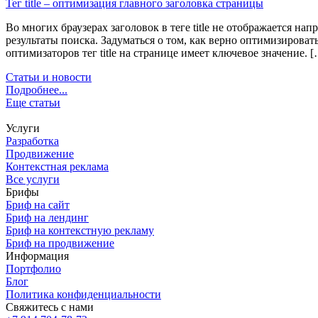
Тег title – оптимизация главного заголовка страницы
Во многих браузерах заголовок в теге title не отображается на
результаты поиска. Задуматься о том, как верно оптимизироват
оптимизаторов тег title на странице имеет ключевое значение. 
Статьи и новости
Подробнее...
Еще статьи
Услуги
Разработка
Продвижение
Контекстная реклама
Все услуги
Брифы
Бриф на сайт
Бриф на лендинг
Бриф на контекстную рекламу
Бриф на продвижение
Информация
Портфолио
Блог
Политика конфиденциальности
Свяжитесь с нами