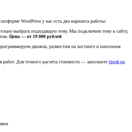
латформе WordPress у нас есть два варианта работы:
тельно выбрать подходящую тему. Мы подключим тему к сайту,
йтом.
Цена — от 19 000 рублей
 запрограммируем движок, разместим на хостинге и наполним
я работ. Для точного расчета стоимости — заполните
бриф на
овки