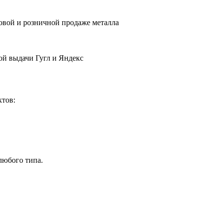
товой и розничной продаже металла
ой выдачи Гугл и Яндекс
ктов:
юбого типа.