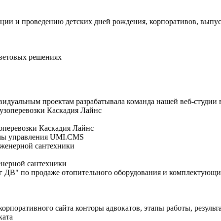
ации и проведению детских дней рождения, корпоративов, выпу
цветовых решениях
ивидуальным проектам разрабатывала команда нашей веб-студии 
зоперевозки Каскадия Лайнс
темы управления UMI.CMS
енерной сантехники
рг ДВ" по продаже отопительного оборудования и комплектующ
корпоративного сайта конторы адвокатов, этапы работы, результ