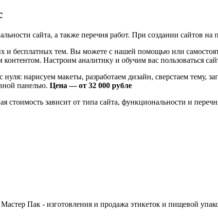
с
льности сайта, а также перечня работ. При создании сайтов на п
х и бесплатных тем. Вы можете с нашей помощью или самостоя
м контентом. Настроим аналитику и обучим вас пользоваться са
 с нуля: нарисуем макеты, разработаем дизайн, сверстаем тему,
ивной панелью.
Цена — от 32 000 рубле
ая стоимость зависит от типа сайта, функциональности и перечн
 Мастер Пак - изготовления и продажа этикеток и пищевой упак