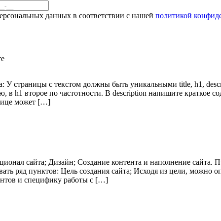
персональных данных в соответствии с нашей
политикой конфид
страницы с текстом должны быть уникальными title, h1, descript
, в h1 второе по частотности. В description напишите краткое
нице может […]
нкционал сайта; Дизайн; Создание контента и наполнение сайта
ать ряд пунктов: Цель создания сайта; Исходя из цели, можно 
нтов и специфику работы с […]