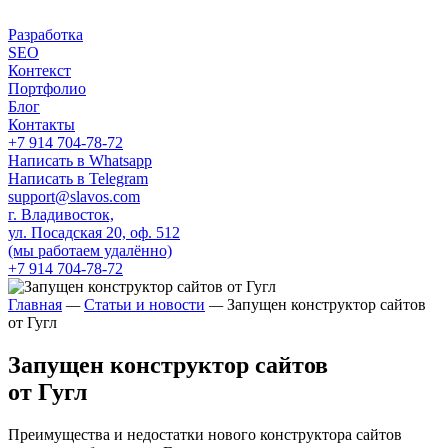
Разработка
SEO
Контекст
Портфолио
Блог
Контакты
+7 914 704-78-72
Написать в Whatsapp
Написать в Telegram
support@slavos.com
г. Владивосток,
ул. Посадская 20, оф. 512
(мы работаем удалённо)
+7 914 704-78-72
Главная
—
Статьи и новости
—
Запущен конструктор сайтов
от Гугл
Запущен конструктор сайтов
от Гугл
Преимущества и недостатки нового конструктора сайтов